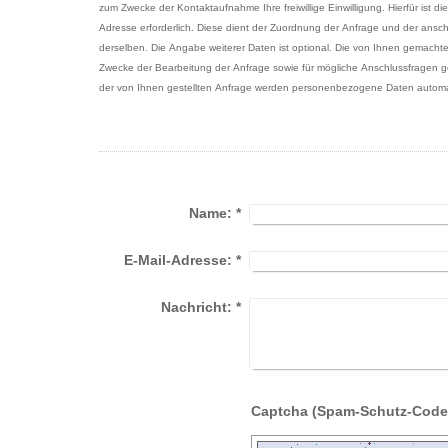
zum Zwecke der Kontaktaufnahme Ihre freiwillige Einwilligung. Hierfür ist di
Adresse erforderlich. Diese dient der Zuordnung der Anfrage und der ans
derselben. Die Angabe weiterer Daten ist optional. Die von Ihnen gemac
Zwecke der Bearbeitung der Anfrage sowie für mögliche Anschlussfragen g
der von Ihnen gestellten Anfrage werden personenbezogene Daten automa
Name:
*
E-Mail-Adresse:
*
Nachricht:
*