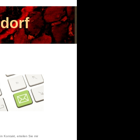
sdorf
in Kontakt, erteilen Sie mir