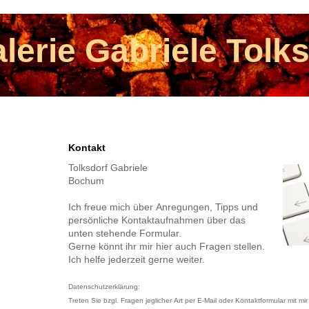
lerie Gabriele Tolk
Kontakt
Tolksdorf Gabriele
Bochum
Ich freue mich über Anregungen, Tipps und
persönliche Kontaktaufnahmen über das
unten stehende Formular.
Gerne könnt ihr mir hier auch Fragen stellen.
Ich helfe jederzeit gerne weiter.
Datenschutzerklärung:
Treten Sie bzgl. Fragen jeglicher Art per E-Mail oder Kontaktformular mit mir 